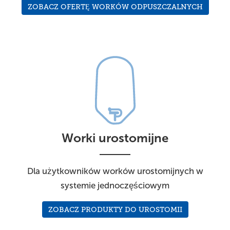
ZOBACZ OFERTĘ WORKÓW ODPUSZCZALNYCH
Worki urostomijne
Dla użytkowników worków urostomijnych w
systemie jednoczęściowym
ZOBACZ PRODUKTY DO UROSTOMII