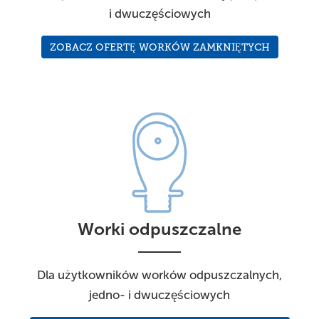
i dwuczęściowych
ZOBACZ OFERTĘ WORKÓW ZAMKNIĘTYCH
Worki odpuszczalne
Dla użytkowników worków odpuszczalnych,
jedno- i dwuczęściowych