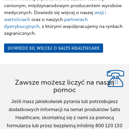
cenionym, międzynarodowym producentem wyrobów
medycznych. Dowiedz się więcej o naszej
wizji i
wartościach
oraz o naszych
partnerach
dystrybucyjnych
, z którymi współpracujemy na rynkach
zagranicznych.
DOWIEDZ SIĘ WIĘCEJ O SALTS HEALTHCARE
Zawsze możesz liczyć na naszą
pomoc
Jeśli masz jakiekolwiek pytania lub potrzebujesz
dodatkowych informacji na temat produktów Salts
Healthcare, skontaktuj się z nami za pomocą
formularza lub przez bezpłatną infolinię 800 120 130