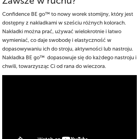
Zawsze w ruchu?
Confidence BE go™ to nowy worek stomijny, który jest
dostępny z nakładkami w sześciu różnych kolorach.
Nakładki można prać, używać wielokrotnie i łatwo
wymieniać, co daje swobodę i elastyczność w
dopasowywaniu ich do stroju, aktywności lub nastroju.
Nakładka BE go™ dopasowuje się do każdego nastroju i
chwili, towarzysząc Ci od rana do wieczora.