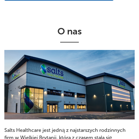
O nas
Salts Healthcare jest jedną z najstarszych rodzinnych
firm w Wielkiej Brytanii, która z czasem stała się