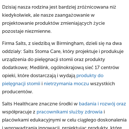
Dzisiaj nasza rodzina jest bardziej zróżnicowana niż
kiedykolwiek, ale nasze zaangażowanie w
projektowanie produktów zmieniających życie
pozostaje niezmienne.
Firma Salts, z siedzibą w Birmingham, dzieli się na dwa
oddziały: Salts Stoma Care, który projektuje i produkuje
urządzenia do pielęgnacji stomii oraz produkty
dodatkowe; Medilink, ogólnokrajową sieć 17 centrów
opieki, które dostarczają i wydają
produkty
do
pielęgnacji stomii
i
nietrzymania moczu
wszystkich
producentów.
Salts Healthcare znaczne środki w
badania i rozwój oraz
współpracuje z
pracownikami służby zdrowia
i
placówkami edukacyjnymi w celu ciągłego doskonalenia
i wprowadzania innowacji, projektując produkty, które