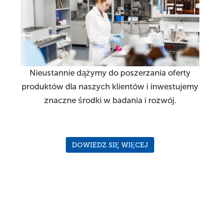
Nieustannie dążymy do poszerzania oferty
produktów dla naszych klientów i inwestujemy
znaczne środki w badania i rozwój.
DOWIEDZ SIĘ WIĘCEJ