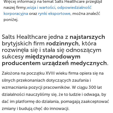
Więcej informacji na temat Salts Healthcare przegląd
naszej firmy,
wizja i wartości
,
odpowiedzialność
korporacyjna
oraz
rynki eksportowe
, można znaleźć
poniżej.
najstarszych
Salts Healthcare jedna z
rodzinnych
brytyjskich firm
, która
rozwinęła się i stała się odnoszącym
międzynarodowym
sukcesy
producentem urządzeń medycznych
.
Założona na początku XVIII wieku firma opiera się na
silnych przekonaniach dotyczących zaufania i
wzmacniania pozycji pracowników. W ciągu 300 lat
działalności nauczyliśmy się, że to ludzie i odwaga, by
dać im platformę do działania, pomagają zaakceptować
zmiany i budują chęć do innowacji.