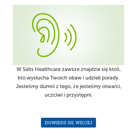
W Salts Healthcare zawsze znajdzie się ktoś,
kto wysłucha Twoich obaw i udzieli porady.
Jesteśmy dumni z tego, że jesteśmy otwarci,
uczciwi i przystępni.
DOWIEDZ SIĘ WIĘCEJ