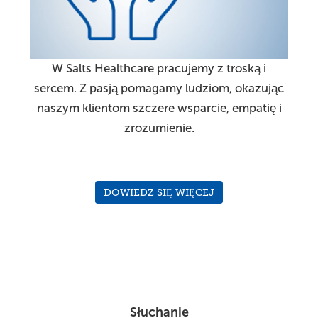
W Salts Healthcare pracujemy z troską i
sercem. Z pasją pomagamy ludziom, okazując
naszym klientom szczere wsparcie, empatię i
zrozumienie.
DOWIEDZ SIĘ WIĘCEJ
Słuchanie