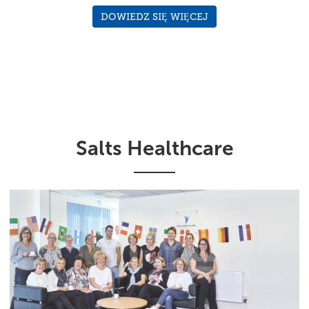
DOWIEDZ SIĘ WIĘCEJ
Salts Healthcare