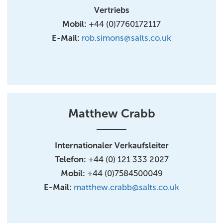
Vertriebs
Mobil:
+44 (0)7760172117
E-Mail:
rob.simons@salts.co.uk
Matthew Crabb
Internationaler Verkaufsleiter
Telefon:
+44 (0) 121 333 2027
Mobil:
+44 (0)7584500049
E-Mail:
matthew.crabb@salts.co.uk