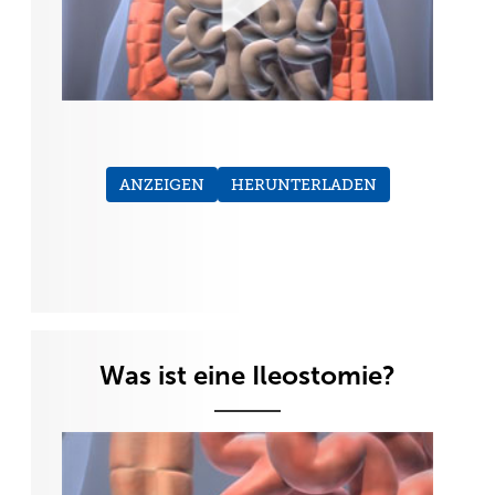
ANZEIGEN
HERUNTERLADEN
Was ist eine Ileostomie?