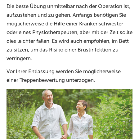
Die beste Übung unmittelbar nach der Operation ist,
aufzustehen und zu gehen. Anfangs benötigen Sie
möglicherweise die Hilfe einer Krankenschwester
oder eines Physiotherapeuten, aber mit der Zeit sollte
dies leichter fallen. Es wird auch empfohlen, im Bett
zu sitzen, um das Risiko einer Brustinfektion zu
verringern.
Vor Ihrer Entlassung werden Sie möglicherweise
einer Treppenbewertung unterzogen.