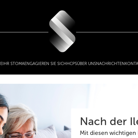
E
IHR STOMA
ENGAGIEREN SIE SICH
HCPS
ÜBER UNS
NACHRICHTEN
KONTA
Nach der I
Mit diesen wichtigen 