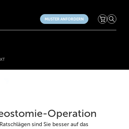
Warenkorb
Suche
MUSTER ANFORDERN
KT
leostomie-Operation
Ratschlägen sind Sie besser auf das