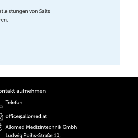
tleistungen von Salts
ren.
ontakt aufnehmen
Telefon
office@allomed.at
Allomed Medizintechnik Gmbh
Ludwig Poihs-Straße 10,