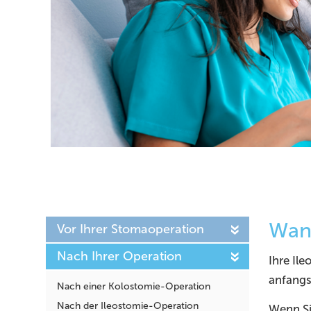
Wann
Vor Ihrer Stomaoperation
Nach Ihrer Operation
Ihre Il
anfangs
Nach einer Kolostomie-Operation
Nach der Ileostomie-Operation
Wenn Sie