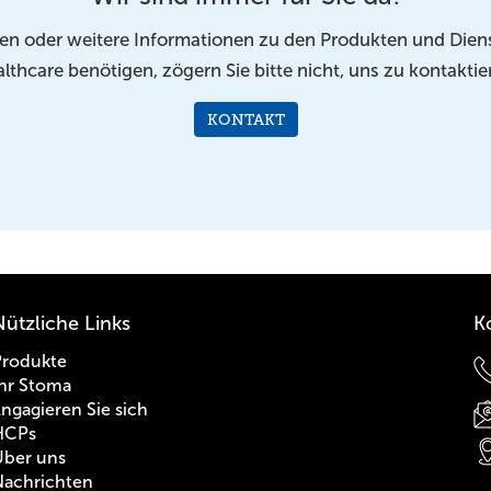
n oder weitere Informationen zu den Produkten und Diens
lthcare benötigen, zögern Sie bitte nicht, uns zu kontaktie
KONTAKT
Nützliche Links
K
Produkte
Ihr Stoma
ngagieren Sie sich
HCPs
Über uns
Nachrichten