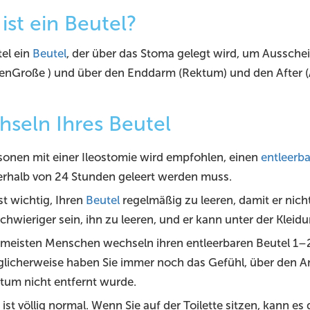
ist ein Beutel?
tel ein
Beutel
, der über das Stoma gelegt wird, um Aussch
enGroße ) und über den Enddarm (Rektum) und den After 
seln Ihres Beutel
sonen mit einer Ileostomie wird empfohlen, einen
entleerba
erhalb von 24 Stunden geleert werden muss.
st wichtig, Ihren
Beutel
regelmäßig zu leeren, damit er nicht
chwieriger sein, ihn zu leeren, und er kann unter der Kleidu
 meisten Menschen wechseln ihren entleerbaren Beutel 1–2 
licherweise haben Sie immer noch das Gefühl, über den An
tum nicht entfernt wurde.
 ist völlig normal. Wenn Sie auf der Toilette sitzen, kann e