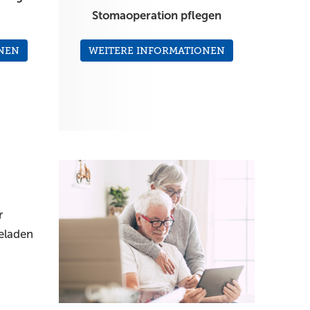
Stomaoperation pflegen
NEN
WEITERE INFORMATIONEN
r
eladen