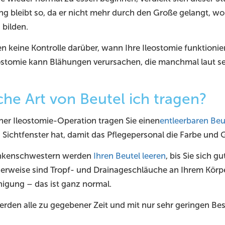
ng bleibt so, da er nicht mehr durch den Große gelangt, wo
 bilden.
en keine Kontrolle darüber, wann Ihre Ileostomie funktioni
eostomie kann Blähungen verursachen, die manchmal laut sei
he Art von Beutel ich tragen?
ner Ileostomie-Operation tragen Sie einen
entleerbaren Beu
n Sichtfenster hat, damit das Pflegepersonal die Farbe und 
ankenschwestern werden
Ihren Beutel leeren
, bis Sie sich g
erweise sind Tropf- und Drainageschläuche an Ihrem Körpe
igung – das ist ganz normal.
erden alle zu gegebener Zeit und mit nur sehr geringen Be