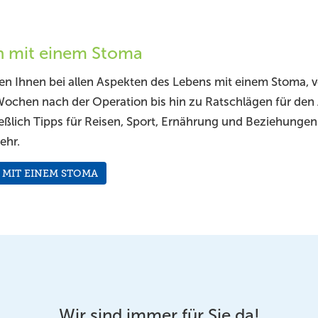
n mit einem Stoma
fen Ihnen bei allen Aspekten des Lebens mit einem Stoma, 
Wochen nach der Operation bis hin zu Ratschlägen für den A
ießlich Tipps für Reisen, Sport, Ernährung und Beziehunge
ehr.
 MIT EINEM STOMA
Wir sind immer für Sie da!