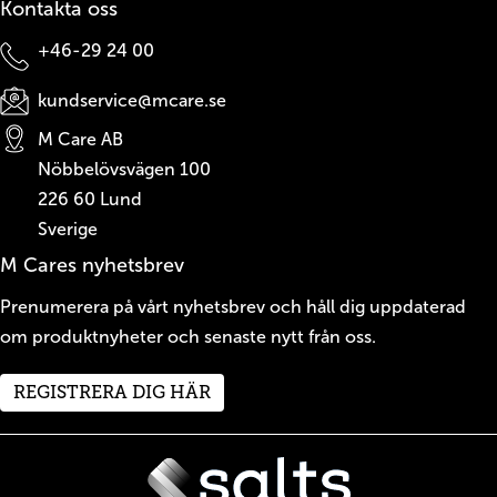
Kontakta oss
+46-29 24 00
kundservice@mcare.se
M Care AB
Nöbbelövsvägen 100
226 60
Lund
Sverige
M Cares nyhetsbrev
Prenumerera på vårt nyhetsbrev och håll dig uppdaterad
om produktnyheter och senaste nytt från oss.
REGISTRERA DIG HÄR