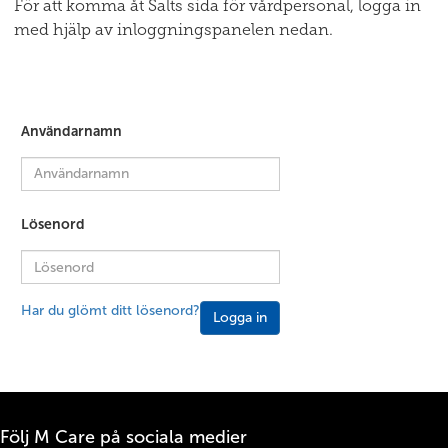
För att komma åt Salts sida för vårdpersonal, logga in
med hjälp av inloggningspanelen nedan.
Användarnamn
Lösenord
Har du glömt ditt lösenord?
Logga in
Följ M Care på sociala medier