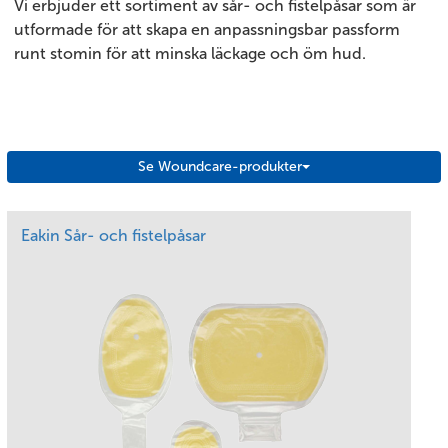
Vi erbjuder ett sortiment av sår- och fistelpåsar som är
utformade för att skapa en anpassningsbar passform
runt stomin för att minska läckage och öm hud.
Se Woundcare-produkter
Eakin Sår- och fistelpåsar