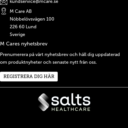
kundservice@mcare.se
M Care AB
Nöbbelövsvägen 100
226 60
Lund
Sverige
M Cares nyhetsbrev
Prenumerera på vårt nyhetsbrev och håll dig uppdaterad
om produktnyheter och senaste nytt från oss.
REGISTRERA DIG HÄR