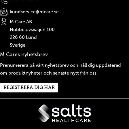
kundservice@mcare.se
M Care AB
Nöbbelövsvägen 100
226 60
Lund
Sverige
M Cares nyhetsbrev
Prenumerera på vårt nyhetsbrev och håll dig uppdaterad
om produktnyheter och senaste nytt från oss.
REGISTRERA DIG HÄR