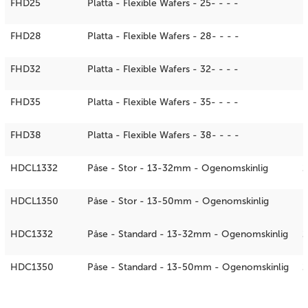
FHD25
Platta - Flexible Wafers - 25- - - -
FHD28
Platta - Flexible Wafers - 28- - - -
FHD32
Platta - Flexible Wafers - 32- - - -
FHD35
Platta - Flexible Wafers - 35- - - -
FHD38
Platta - Flexible Wafers - 38- - - -
HDCL1332
Påse - Stor - 13-32mm - Ogenomskinlig
2
HDCL1350
Påse - Stor - 13-50mm - Ogenomskinlig
HDC1332
Påse - Standard - 13-32mm - Ogenomskinlig
HDC1350
Påse - Standard - 13-50mm - Ogenomskinlig