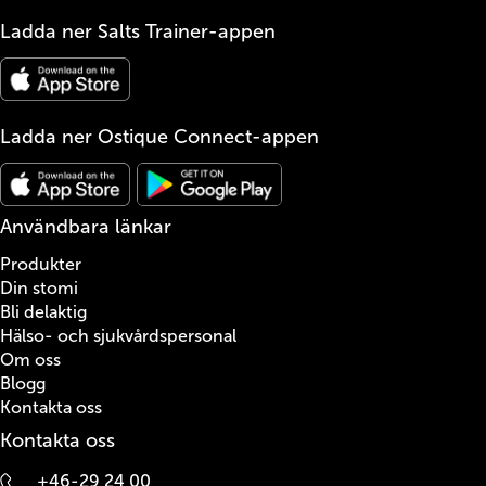
Ladda ner Salts Trainer-appen
Ladda ner Ostique Connect-appen
Användbara länkar
Produkter
Din stomi
Bli delaktig
Hälso- och sjukvårdspersonal
Om oss
Blogg
Kontakta oss
Kontakta oss
+46-29 24 00