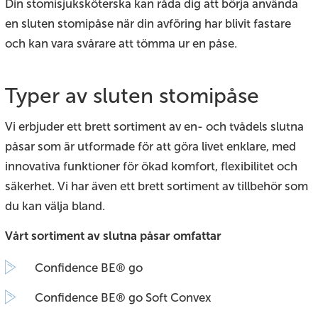
Din stomisjuksköterska kan råda dig att börja använda
en sluten stomipåse när din avföring har blivit fastare
och kan vara svårare att tömma ur en påse.
Typer av sluten stomipåse
Vi erbjuder ett brett sortiment av en- och tvådels slutna
påsar som är utformade för att göra livet enklare, med
innovativa funktioner för ökad komfort, flexibilitet och
säkerhet. Vi har även ett brett sortiment av tillbehör som
du kan välja bland.
Vårt sortiment av slutna påsar omfattar
Confidence BE® go
Confidence BE® go Soft Convex