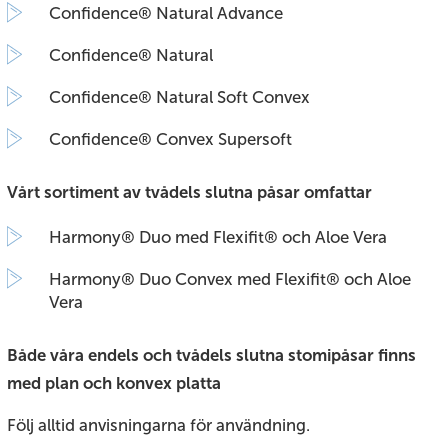
Confidence® Natural Advance
Confidence® Natural
Confidence® Natural Soft Convex
Confidence® Convex Supersoft
Vårt sortiment av tvådels slutna påsar omfattar
Harmony® Duo med Flexifit® och Aloe Vera
Harmony® Duo Convex med Flexifit® och Aloe
Vera
Både våra endels och tvådels slutna stomipåsar finns
med plan och konvex platta
Följ alltid anvisningarna för användning.